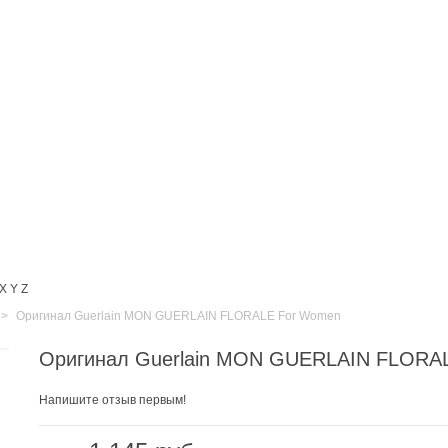
X
Y
Z
>
Оригинал Guerlain MON GUERLAIN FLORALE For Women
Оригинал Guerlain MON GUERLAIN FLORA
Напишите отзыв первым!