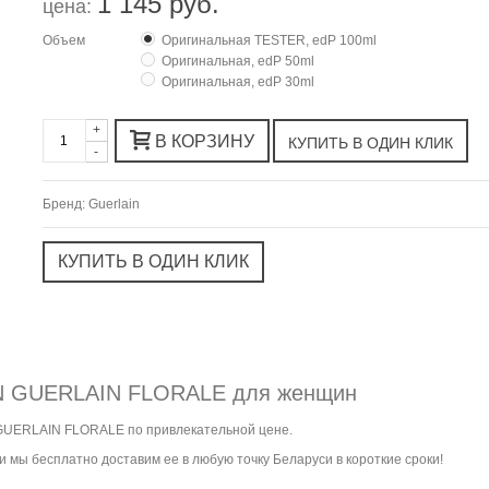
1 145 руб.
цена:
Объем
Оригинальная TESTER, edP 100ml
Оригинальная, edP 50ml
Оригинальная, edP 30ml
+
В КОРЗИНУ
-
Бренд:
Guerlain
N GUERLAIN FLORALE для женщин
 GUERLAIN FLORALE по привлекательной цене.
 мы бесплатно доставим ее в любую точку Беларуси в короткие сроки!