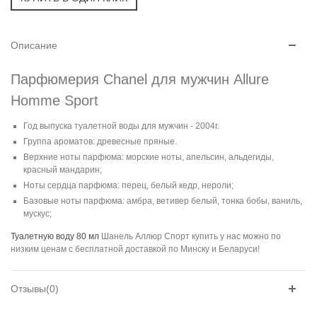
Описание
Парфюмерия Chanel для мужчин Allure
Homme Sport
Год выпуска туалетной воды для мужчин - 2004г.
Группа ароматов: древесные пряные.
Верхние ноты парфюма: морские ноты, апельсин, альдегиды,
красный мандарин;
Ноты сердца парфюма: перец, белый кедр, нероли;
Базовые ноты парфюма: амбра, ветивер белый, тонка бобы, ваниль,
мускус;
Туалетную воду 80 мл
Шанель Аллюр Спорт купить у нас можно по
низким ценам с бесплатной доставкой по Минску и Беларуси!
Отзывы(0)