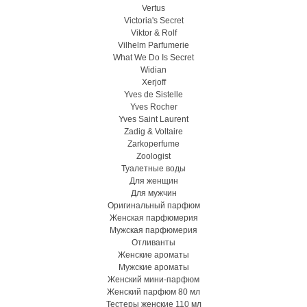
Vertus
Victoria's Secret
Viktor & Rolf
Vilhelm Parfumerie
What We Do Is Secret
Widian
Xerjoff
Yves de Sistelle
Yves Rocher
Yves Saint Laurent
Zadig & Voltaire
Zarkoperfume
Zoologist
Туалетные воды
Для женщин
Для мужчин
Оригинальный парфюм
Женская парфюмерия
Мужская парфюмерия
Отливанты
Женские ароматы
Мужские ароматы
Женский мини-парфюм
Женский парфюм 80 мл
Тестеры женские 110 мл