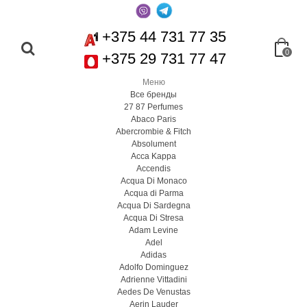
+375 44 731 77 35
0
+375 29 731 77 47
Меню
Все бренды
27 87 Perfumes
Abaco Paris
Abercrombie & Fitch
Absolument
Acca Kappa
Accendis
Acqua Di Monaco
Acqua di Parma
Acqua Di Sardegna
Acqua Di Stresa
Adam Levine
Adel
Adidas
Adolfo Dominguez
Adrienne Vittadini
Aedes De Venustas
Aerin Lauder